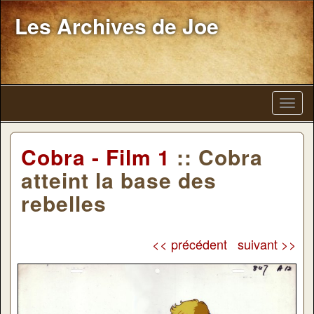
Les Archives de Joe
Cobra - Film 1
:: Cobra
atteint la base des
rebelles
<< précédent
suivant >>