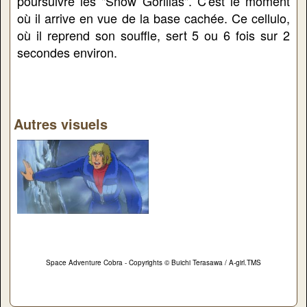
poursuivre les "Snow Gorillas". C'est le moment
où il arrive en vue de la base cachée. Ce cellulo,
où il reprend son souffle, sert 5 ou 6 fois sur 2
secondes environ.
Autres visuels
Space Adventure Cobra - Copyrights © Buichi Terasawa / A-girl.TMS