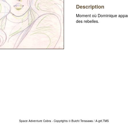
Description
Moment où Dominique apparaî
des rebelles.
Space Adventure Cobra - Copyrights © Buichi Terasawa / A-girl.TMS