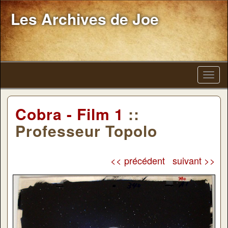
Les Archives de Joe
Cobra - Film 1
::
Professeur Topolo
<< précédent
suivant >>