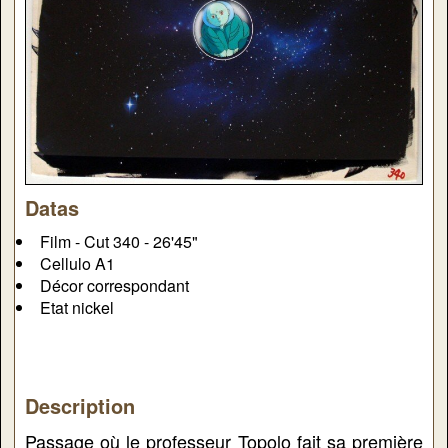
Datas
Film - Cut 340 - 26'45"
Cellulo A1
Décor correspondant
Etat nickel
Description
Passage où le professeur Topolo fait sa première