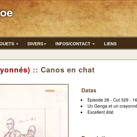
Joe
JOUETS
DIVERS
INFOS/CONTACT
LIENS
ayonnés)
:: Canos en chat
Datas
Episode 28 - Cut 329 - 16
Un Genga et un crayonn
Excellent état