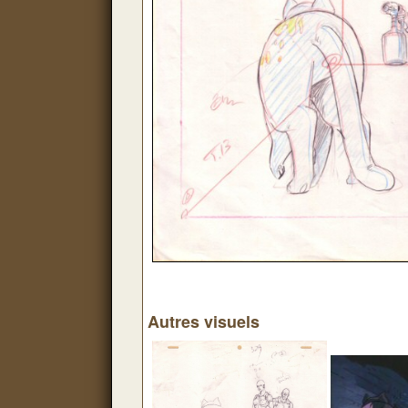
Autres visuels