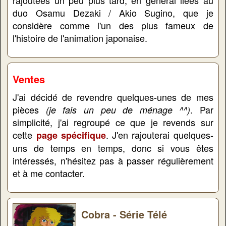
rajoutées un peu plus tard, en général liées au
duo Osamu Dezaki / Akio Sugino, que je
considère comme l'un des plus fameux de
l'histoire de l'animation japonaise.
Ventes
J'ai décidé de revendre quelques-unes de mes
pièces
. Par
(je fais un peu de ménage ^^)
simplicité, j'ai regroupé ce que je revends sur
cette
. J'en rajouterai quelques-
page spécifique
uns de temps en temps, donc si vous êtes
intéressés, n'hésitez pas à passer régulièrement
et à me contacter.
Cobra - Série Télé