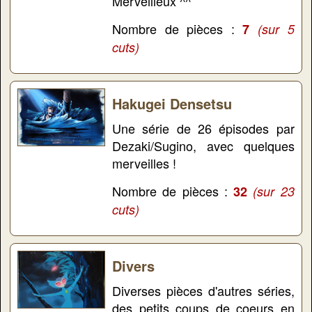
Merveilleux ^^
Nombre de pièces :
7
(sur 5
cuts)
Hakugei Densetsu
Une série de 26 épisodes par
Dezaki/Sugino, avec quelques
merveilles !
Nombre de pièces :
32
(sur 23
cuts)
Divers
Diverses pièces d'autres séries,
des petits coups de coeurs en