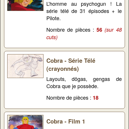
L’homme au psychogun ! La
série télé de 31 épisodes + le
Pilote.
Nombre de pièces :
56
(sur 48
cuts)
Cobra - Série Télé
(crayonnés)
Layouts, dôgas, gengas de
Cobra que je possède.
Nombre de pièces :
18
Cobra - Film 1