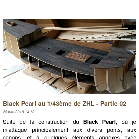
Black Pearl au 1/43ème de ZHL - Partie 02
28 juin 2018 14:10
Suite de la construction du
, où je
Black Pearl
m'attaque principalement aux divers ponts, aux
canons, et à quelques éléments annexes avec