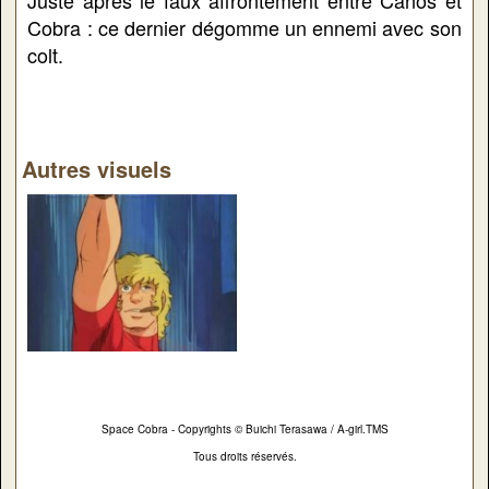
Cobra : ce dernier dégomme un ennemi avec son
colt.
Autres visuels
Space Cobra - Copyrights © Buichi Terasawa / A-girl.TMS
Tous droits réservés.