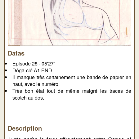
Datas
Episode 28 - 05'27"
Dôga-clé A1 END
Il manque très certainement une bande de papier en
haut, avec le numéro.
Très bon état tout de même malgré les traces de
scotch au dos.
Description
Juste après le faux affrontement entre Canos et