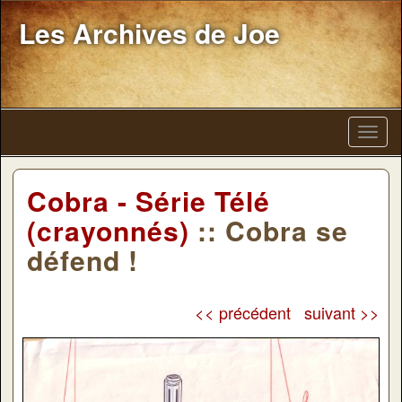
Les Archives de Joe
Cobra - Série Télé
(crayonnés)
:: Cobra se
défend !
<< précédent
suivant >>