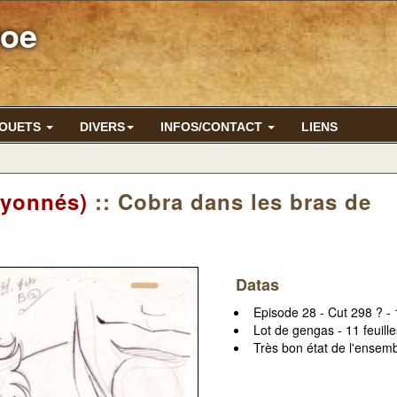
Joe
JOUETS
DIVERS
INFOS/CONTACT
LIENS
ayonnés)
:: Cobra dans les bras de
Datas
Episode 28 - Cut 298 ? - 
Lot de gengas - 11 feuille
Très bon état de l'ensem