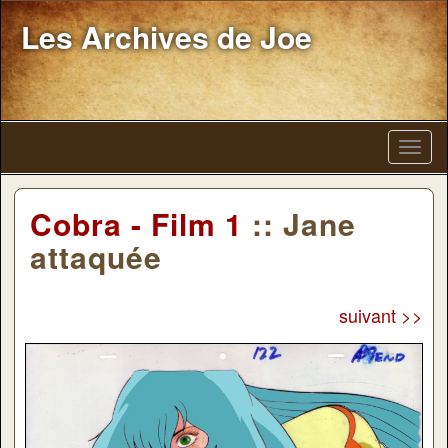
Les Archives de Joe
Cobra - Film 1
:: Jane
attaquée
suivant >>