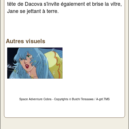
tête de Dacova s'invite également et brise la vitre,
Jane se jettant à terre.
Autres visuels
Space Adventure Cobra - Copyrights © Buichi Terasawa / A-girl.TMS