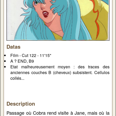
Datas
Film - Cut 122 - 11'15"
A ? END, B9
Etat malheureusement moyen : des traces des
anciennes couches B (cheveux) subsistent. Cellulos
collés...
Description
Passage où Cobra rend visite à Jane, mais où la