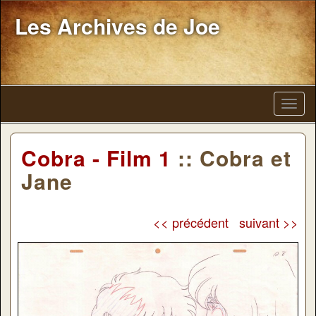
Les Archives de Joe
Cobra - Film 1
:: Cobra et
Jane
<< précédent
suivant >>