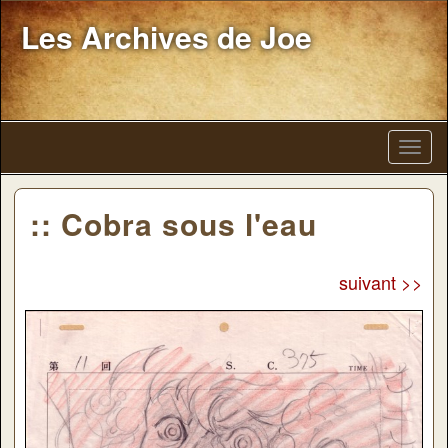
Les Archives de Joe
:: Cobra sous l'eau
suivant >>