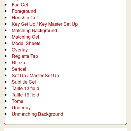
Fan Cel
Foreground
Henshin Cel
Key Set Up / Key Master Set Up
Matching Background
Matching Cel
Model Sheets
Overlay
Réglette Tap
Rilezu
Sericel
Set Up / Master Set Up
Subtitle Cel
Taille 12 field
Taille 16 field
Tome
Underlay
Unmatching Background