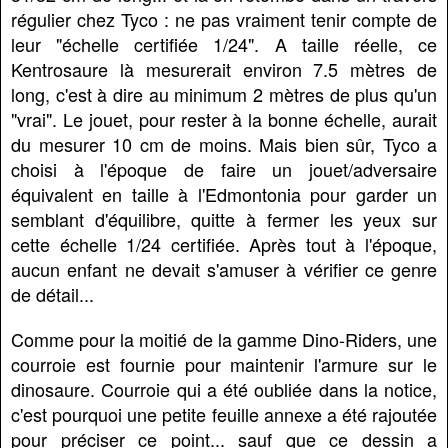
régulier chez Tyco : ne pas vraiment tenir compte de
leur "échelle certifiée 1/24". A taille réelle, ce
Kentrosaure là mesurerait environ 7.5 mètres de
long, c'est à dire au minimum 2 mètres de plus qu'un
"vrai". Le jouet, pour rester à la bonne échelle, aurait
du mesurer 10 cm de moins. Mais bien sûr, Tyco a
choisi à l'époque de faire un jouet/adversaire
équivalent en taille à l'Edmontonia pour garder un
semblant d'équilibre, quitte à fermer les yeux sur
cette échelle 1/24 certifiée. Après tout à l'époque,
aucun enfant ne devait s'amuser à vérifier ce genre
de détail...
Comme pour la moitié de la gamme Dino-Riders, une
courroie est fournie pour maintenir l'armure sur le
dinosaure. Courroie qui a été oubliée dans la notice,
c'est pourquoi une petite feuille annexe a été rajoutée
pour préciser ce point... sauf que ce dessin a