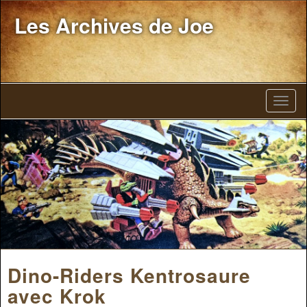
Les Archives de Joe
Dino-Riders Kentrosaure
avec Krok