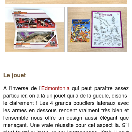
Le jouet
A l'inverse de l'
Edmontonia
qui peut paraître assez
particulier, on a là un jouet qui a de la gueule, disons-
le clairement ! Les 4 grands boucliers latéraux avec
les armes en dessous rendent vraiment très bien et
l'ensemble nous offre un design aussi élégant que
menaçant. Une vraie réussite pour cet aspect là. S'il
n'est fourni qu'avec un seul personnage, Krok, il peut