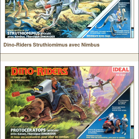
Dino-Riders Struthiomimus avec Nimbus