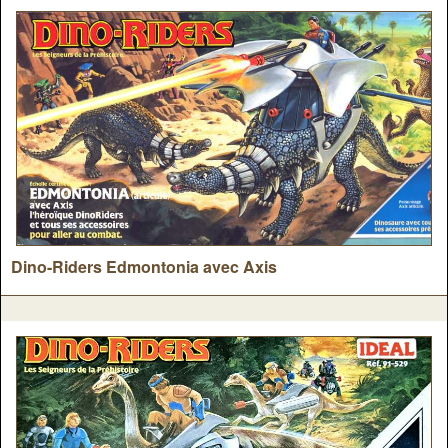
Dino-Riders Edmontonia avec Axis