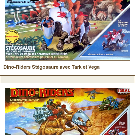
Dino-Riders Stégosaure avec Tark et Vega