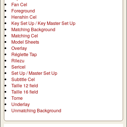
Fan Cel
Foreground
Henshin Cel
Key Set Up / Key Master Set Up
Matching Background
Matching Cel
Model Sheets
Overlay
Réglette Tap
Rilezu
Sericel
Set Up / Master Set Up
Subtitle Cel
Taille 12 field
Taille 16 field
Tome
Underlay
Unmatching Background