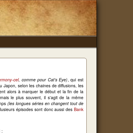
rmony-cel
, comme pour Cat's Eye)
, qui est
 Japon, selon les chaines de diffusions, les
nt alors à marquer le début et la fin de la
 mais le plus souvent, il s'agit de la même
emps
(les longues séries en changent tout de
lusieurs épisodes sont donc aussi des
Bank
 :