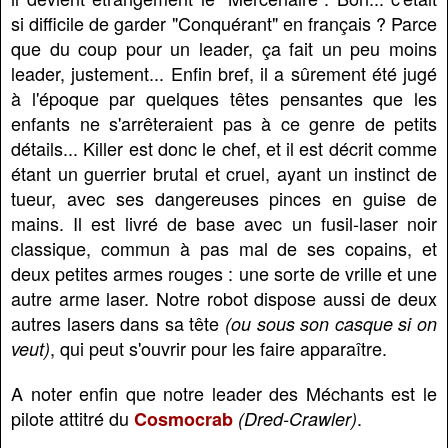
si difficile de garder "Conquérant" en français ? Parce
que du coup pour un leader, ça fait un peu moins
leader, justement... Enfin bref, il a sûrement été jugé
à l'époque par quelques têtes pensantes que les
enfants ne s'arrêteraient pas à ce genre de petits
détails... Killer est donc le chef, et il est décrit comme
étant un guerrier brutal et cruel, ayant un instinct de
tueur, avec ses dangereuses pinces en guise de
mains. Il est livré de base avec un fusil-laser noir
classique, commun à pas mal de ses copains, et
deux petites armes rouges : une sorte de vrille et une
autre arme laser. Notre robot dispose aussi de deux
autres lasers dans sa tête
(ou sous son casque si on
, qui peut s'ouvrir pour les faire apparaître.
veut)
A noter enfin que notre leader des Méchants est le
pilote attitré du
.
Cosmocrab
(Dred-Crawler)