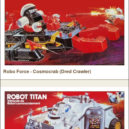
Robo Force - Cosmocrab (Dred Crawler)