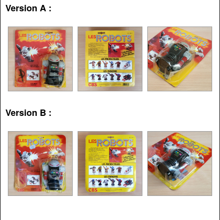
Version A :
Version B :