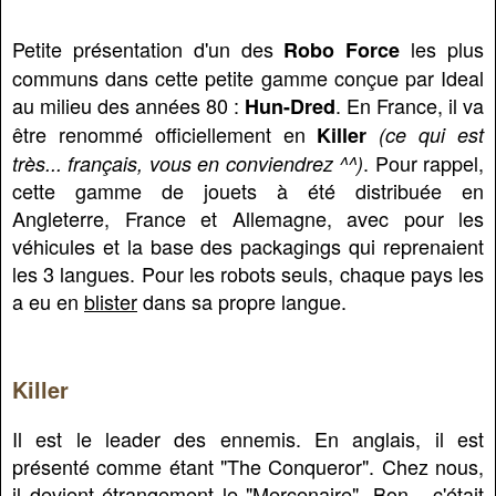
Petite présentation d'un des
les plus
Robo Force
communs dans cette petite gamme conçue par Ideal
au milieu des années 80 :
. En France, il va
Hun-Dred
être renommé officiellement en
Killer
(ce qui est
. Pour rappel,
très... français, vous en conviendrez ^^)
cette gamme de jouets à été distribuée en
Angleterre, France et Allemagne, avec pour les
véhicules et la base des packagings qui reprenaient
les 3 langues. Pour les robots seuls, chaque pays les
a eu en
blister
dans sa propre langue.
Killer
Il est le leader des ennemis. En anglais, il est
présenté comme étant "The Conqueror". Chez nous,
il devient étrangement le "Mercenaire". Bon... c'était