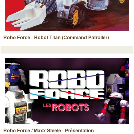
Robo Force - Robot Titan (Command Patroller)
Robo Force / Maxx Steele - Présentation