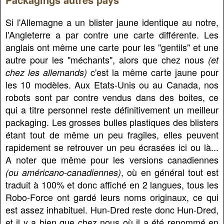
Si l'Allemagne a un blister jaune identique au notre,
l'Angleterre a par contre une carte différente. Les
anglais ont même une carte pour les "gentils" et une
autre pour les "méchants", alors que chez nous
(et
c'est la même carte jaune pour
chez les allemands)
les 10 modèles. Aux Etats-Unis ou au Canada, nos
robots sont par contre vendus dans des boites, ce
qui a titre personnel reste définitivement un meilleur
packaging. Les grosses bulles plastiques des blisters
étant tout de même un peu fragiles, elles peuvent
rapidement se retrouver un peu écrasées ici ou là...
A noter que même pour les versions canadiennes
, où en général tout est
(ou américano-canadiennes)
traduit à 100% et donc affiché en 2 langues, tous les
Robo-Force ont gardé leurs noms originaux, ce qui
est assez inhabituel. Hun-Dred reste donc Hun-Dred,
et il y a bien que chez nous où il a été renommé en