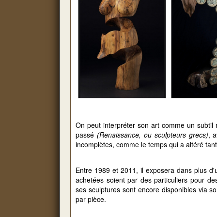
On peut interpréter son art comme un subtil m
passé
(Renaissance, ou sculpteurs grecs)
, 
incomplètes, comme le temps qui a altéré tan
Entre 1989 et 2011, il exposera dans plus d'
achetées soient par des particuliers pour de
ses sculptures sont encore disponibles via so
par pièce.