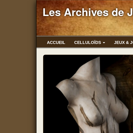
Les Archives de 
ACCUEIL
CELLULOÏDS
JEUX & 