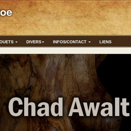
Joe
JOUETS
DIVERS
INFOS/CONTACT
LIENS