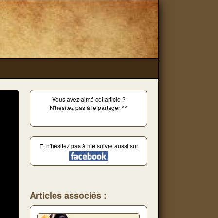
Vous avez aimé cet article ?
N'hésitez pas à le partager ^^
Et n'hésitez pas à me suivre aussi sur
Articles associés :