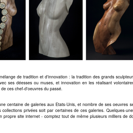
élange de tradition et d'innovation : la tradition des grands sculpteu
avec ses déesses ou muses, et innovation en les réalisant volontair
t de ces chef-d'oeuvres du passé.
une centaine de galeries aux Etats-Unis, et nombre de ses oeuvres s
s collections privées soit par certaines de ces galeries. Quelques-un
n propre site internet - comptez tout de même plusieurs milliers de do