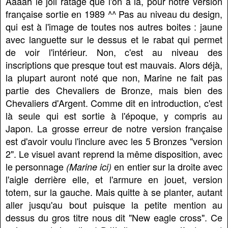
Aaaah le joli ratage que l'on a là, pour notre version
française sortie en 1989 ^^ Pas au niveau du design,
qui est à l'image de toutes nos autres boites : jaune
avec languette sur le dessus et le rabat qui permet
de voir l'intérieur. Non, c'est au niveau des
inscriptions que presque tout est mauvais. Alors déjà,
la plupart auront noté que non, Marine ne fait pas
partie des Chevaliers de Bronze, mais bien des
Chevaliers d'Argent. Comme dit en introduction, c'est
là seule qui est sortie à l'époque, y compris au
Japon. La grosse erreur de notre version française
est d'avoir voulu l'inclure avec les 5 Bronzes "version
2". Le visuel avant reprend la même disposition, avec
le personnage
en entier sur la droite avec
(Marine ici)
l'aigle derrière elle, et l'armure en jouet, version
totem, sur la gauche. Mais quitte à se planter, autant
aller jusqu'au bout puisque la petite mention au
dessus du gros titre nous dit "New eagle cross". Ce