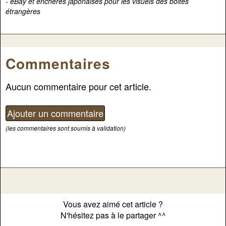
- eBay et enchères japonaises pour les visuels des boites
étrangères
Commentaires
Aucun commentaire pour cet article.
(les commentaires sont soumis à validation)
Vous avez aimé cet article ?
N'hésitez pas à le partager ^^