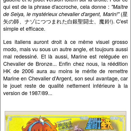
qui est de la phrase d'accroche, cela donne :
"Maître
(星
de Seiya, le mystérieux chevalier d'argent, Marin!"
矢の師、ナゾにつつまれた白銀聖闘士、魔鈴!). C'est
simple et efficace.
Les italiens auront droit à ce même visuel grosso
modo, mais vu sous un autre angle, et toujours aussi
mal redessiné. Et là aussi, Marine est reléguée en
Chevalier de Bronze... Enfin chez nous, la réédition
HK de 2006 aura au moins le mérite de remettre
Marine en Chevalier d'Argent, son seul avantage, car
le jouet reste de qualité nettement inférieure à la
version de 1987/89...