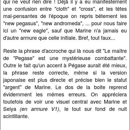
qui ne veut rien dire ! Déjà il y a eu manifestement
une confusion entre "cloth" et "cross", et les têtes
mal-pensantes de l'époque on repris bêtement les
"new pegasus", "new andromeda", ... pour nous faire
ici un "new eagle", sauf que Marine n'a jamais eu
d'autre armure que celle initiale. Bref, tout faux...
Reste la phrase d'accroche qui là nous dit "Le maître
de "Pegase" est une mystérieuse combattante".
Outre le fait qu'un accent à Pégase aurait été mieux,
la phrase reste correcte, même si la version
japonaise est plus directe et précise bien le statut
"argent" de Marine. Le dos de la boite reprend
évidemment les mêmes erreurs. On appréciera
toutefois de voir une visuel central avec Marine et
Seiya
, le tout sur fond de nuit
(en armure V1)
scintillante.