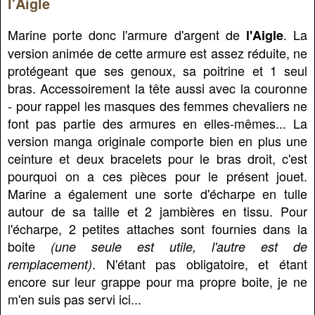
l'Aigle
Marine porte donc l'armure d'argent de
. La
l'Aigle
version animée de cette armure est assez réduite, ne
protégeant que ses genoux, sa poitrine et 1 seul
bras. Accessoirement la tête aussi avec la couronne
- pour rappel les masques des femmes chevaliers ne
font pas partie des armures en elles-mêmes... La
version manga originale comporte bien en plus une
ceinture et deux bracelets pour le bras droit, c'est
pourquoi on a ces pièces pour le présent jouet.
Marine a également une sorte d'écharpe en tulle
autour de sa taille et 2 jambières en tissu. Pour
l'écharpe, 2 petites attaches sont fournies dans la
boite
(une seule est utile, l'autre est de
. N'étant pas obligatoire, et étant
remplacement)
encore sur leur grappe pour ma propre boite, je ne
m'en suis pas servi ici...