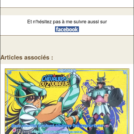
Et n'hésitez pas à me suivre aussi sur
Articles associés :