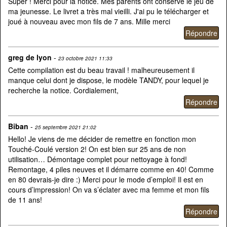
Super ! Merci pour la notice. Mes parents ont conservé le jeu de
ma jeunesse. Le livret a très mal vieilli. J'ai pu le télécharger et
joué à nouveau avec mon fils de 7 ans. Mille merci
greg de lyon
-
23 octobre 2021 11:33
Cette compilation est du beau travail ! malheureusement il
manque celui dont je dispose, le modèle TANDY, pour lequel je
recherche la notice. Cordialement,
Biban
-
25 septembre 2021 21:02
Hello! Je viens de me décider de remettre en fonction mon
Touché-Coulé version 2! On est bien sur 25 ans de non
utilisation… Démontage complet pour nettoyage à fond!
Remontage, 4 piles neuves et il démarre comme en 40! Comme
en 80 devrais-je dire :) Merci pour le mode d’emploi! Il est en
cours d’impression! On va s’éclater avec ma femme et mon fils
de 11 ans!