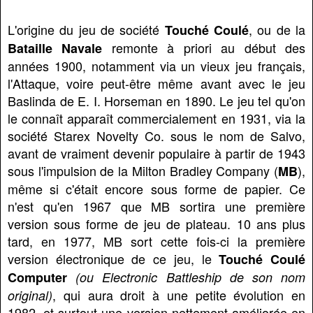
L'origine du jeu de société
, ou de la
Touché Coulé
remonte à priori au début des
Bataille Navale
années 1900, notamment via un vieux jeu français,
l'Attaque, voire peut-être même avant avec le jeu
Baslinda de E. I. Horseman en 1890. Le jeu tel qu'on
le connaît apparaît commercialement en 1931, via la
société Starex Novelty Co. sous le nom de Salvo,
avant de vraiment devenir populaire à partir de 1943
sous l'impulsion de la Milton Bradley Company (
),
MB
même si c'était encore sous forme de papier. Ce
n'est qu'en 1967 que MB sortira une première
version sous forme de jeu de plateau. 10 ans plus
tard, en 1977, MB sort cette fois-ci la première
version électronique de ce jeu, le
Touché Coulé
Computer
(ou Electronic Battleship de son nom
, qui aura droit à une petite évolution en
original)
1982, et surtout une version nettement améliorée en