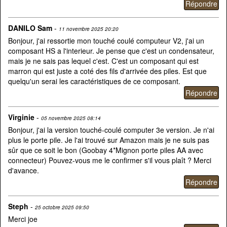
DANILO Sam
-
11 novembre 2025 20:20
Bonjour, j'ai ressortie mon touché coulé computeur V2, j'ai un
composant HS a l'interieur. Je pense que c'est un condensateur,
mais je ne sais pas lequel c'est. C'est un composant qui est
marron qui est juste a coté des fils d'arrivée des piles. Est que
quelqu'un serai les caractéristiques de ce composant.
Virginie
-
05 novembre 2025 08:14
Bonjour, j'ai la version touché-coulé computer 3e version. Je n'ai
plus le porte pile. Je l'ai trouvé sur Amazon mais je ne suis pas
sûr que ce soit le bon (Goobay 4*Mignon porte piles AA avec
connecteur) Pouvez-vous me le confirmer s'il vous plaît ? Merci
d'avance.
Steph
-
25 octobre 2025 09:50
Merci joe