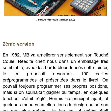
Publicité Nouvelles Galeries 1978
2ème version
En
, MB va améliorer sensiblement son Touché
1982
Coulé. Réédité chez nous dans un emballage très
semblable, avec des bords bleus foncés cette fois-ci,
le jeu proposait désormais 100 cartes
préprogrammées et présentées dans le livret. On
pouvait toujours programmer ses propres positions,
mais si on souhaitait gagner du temps, en quelques
touches, c'était réglé. Hormis ce principal ajout, et
quelques menues améliorations de design ou un son
un peu plus présent, le jeu en lui même était