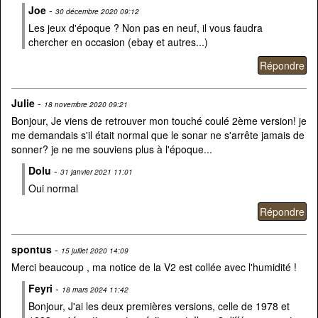
Joe
-
30 décembre 2020 09:12
Les jeux d'époque ? Non pas en neuf, il vous faudra
chercher en occasion (ebay et autres...)
Julie
-
18 novembre 2020 09:21
Bonjour, Je viens de retrouver mon touché coulé 2ème version! je
me demandais s'il était normal que le sonar ne s'arrête jamais de
sonner? je ne me souviens plus à l'époque...
Dolu
-
31 janvier 2021 11:01
Oui normal
spontus
-
15 juillet 2020 14:09
Merci beaucoup , ma notice de la V2 est collée avec l'humidité !
Feyri
-
18 mars 2024 11:42
Bonjour, J'ai les deux premières versions, celle de 1978 et