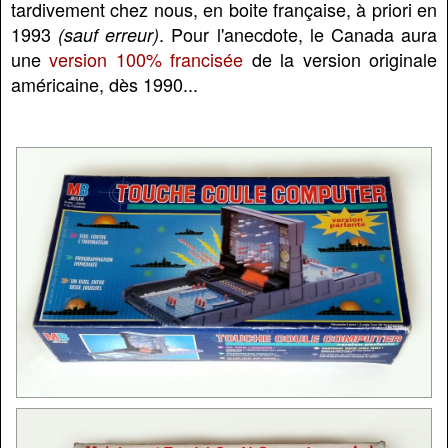
tardivement chez nous, en boite française, à priori en
1993
. Pour l'anecdote, le Canada aura
(sauf erreur)
une
version 100% francisée
de la version originale
américaine, dès 1990...