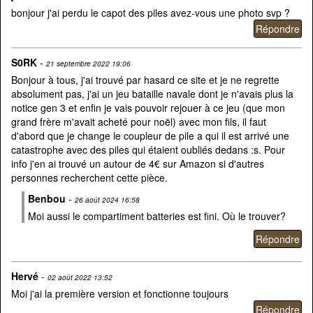
bonjour j'ai perdu le capot des piles avez-vous une photo svp ?
S0RK
-
21 septembre 2022 19:06
Bonjour à tous, j'ai trouvé par hasard ce site et je ne regrette
absolument pas, j'ai un jeu bataille navale dont je n'avais plus la
notice gen 3 et enfin je vais pouvoir rejouer à ce jeu (que mon
grand frère m'avait acheté pour noël) avec mon fils, il faut
d'abord que je change le coupleur de pile a qui il est arrivé une
catastrophe avec des piles qui étaient oubliés dedans :s. Pour
info j'en ai trouvé un autour de 4€ sur Amazon si d'autres
personnes recherchent cette pièce.
Benbou
-
26 août 2024 16:58
Moi aussi le compartiment batteries est fini. Où le trouver?
Hervé
-
02 août 2022 13:52
Moi j'ai la première version et fonctionne toujours