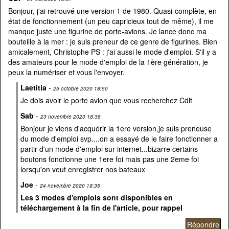
Bonjour, j'ai retrouvé une version 1 de 1980. Quasi-complète, en
état de fonctionnement (un peu capricieux tout de même), il me
manque juste une figurine de porte-avions. Je lance donc ma
bouteille à la mer : je suis preneur de ce genre de figurines. Bien
amicalement, Christophe PS : j'ai aussi le mode d'emploi. S'il y a
des amateurs pour le mode d'emploi de la 1ère génération, je
peux la numériser et vous l'envoyer.
Laetitia
-
25 octobre 2020 18:50
Je dois avoir le porte avion que vous recherchez Cdlt
Sab
-
23 novembre 2020 18:38
Bonjour je viens d'acquérir la 1ere version,je suis preneuse
du mode d'emploi svp....on a essayé de le faire fonctionner a
partir d'un mode d'emploi sur internet...bizarre certains
boutons fonctionne une 1ere foi mais pas une 2eme foi
lorsqu'on veut enregistrer nos bateaux
Joe
-
24 novembre 2020 19:35
Les 3 modes d'emplois sont disponibles en
téléchargement à la fin de l'article, pour rappel