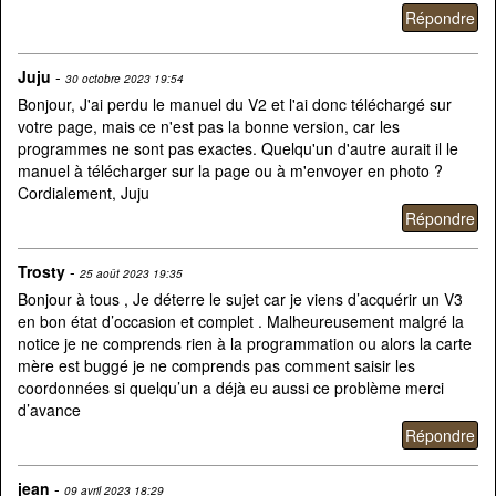
Juju
-
30 octobre 2023 19:54
Bonjour, J'ai perdu le manuel du V2 et l'ai donc téléchargé sur
votre page, mais ce n'est pas la bonne version, car les
programmes ne sont pas exactes. Quelqu'un d'autre aurait il le
manuel à télécharger sur la page ou à m'envoyer en photo ?
Cordialement, Juju
Trosty
-
25 août 2023 19:35
Bonjour à tous , Je déterre le sujet car je viens d’acquérir un V3
en bon état d’occasion et complet . Malheureusement malgré la
notice je ne comprends rien à la programmation ou alors la carte
mère est buggé je ne comprends pas comment saisir les
coordonnées si quelqu’un a déjà eu aussi ce problème merci
d’avance
jean
-
09 avril 2023 18:29