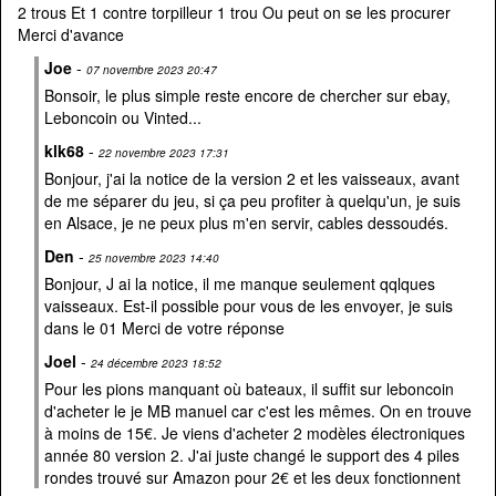
2 trous Et 1 contre torpilleur 1 trou Ou peut on se les procurer
Merci d'avance
Joe
-
07 novembre 2023 20:47
Bonsoir, le plus simple reste encore de chercher sur ebay,
Leboncoin ou Vinted...
klk68
-
22 novembre 2023 17:31
Bonjour, j'ai la notice de la version 2 et les vaisseaux, avant
de me séparer du jeu, si ça peu profiter à quelqu'un, je suis
en Alsace, je ne peux plus m'en servir, cables dessoudés.
Den
-
25 novembre 2023 14:40
Bonjour, J ai la notice, il me manque seulement qqlques
vaisseaux. Est-il possible pour vous de les envoyer, je suis
dans le 01 Merci de votre réponse
Joel
-
24 décembre 2023 18:52
Pour les pions manquant où bateaux, il suffit sur leboncoin
d'acheter le je MB manuel car c'est les mêmes. On en trouve
à moins de 15€. Je viens d'acheter 2 modèles électroniques
année 80 version 2. J'ai juste changé le support des 4 piles
rondes trouvé sur Amazon pour 2€ et les deux fonctionnent