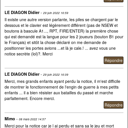
LE DIAGON Didier
-
29 juin 2022 16:59
Il existe une autre version parlante, les piles se chargent par le
dessous et le clavier est légèrement différent (pas de NSEW et
boutons à bascule A1..., RPT, FIRE/ENTER) la première chose
qui est demandé est la langue pour les 2 joueurs (bouton B1 pour
le Français) et sitôt la chose déclaré on me demande de
positionner les portes avions ...et là je cale.! ... avez vous une
notice secrète (lol)?. Merci
LE DIAGON Didier
-
29 juin 2022 16:09
Merci, mes grands enfants ayant perdu la notice, il m'est difficile
de montrer le fonctionnement de l'engin de guerre à mes petits
enfants ... il a bien résister aux batailles du passé et marche
parfaitement. Encore merci.
Mimo
-
08 mars 2022 14:57
Merci pour la notice car je l ai perdu et sans sa le jeu et mort