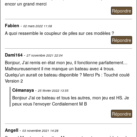
encor un grand merci
Fabien
-
02 mars 2022 11:08
A quoi ressemble le coupleur de piles sur ces modèles ?
Dami164
-
27 novembre 2021 22:04
Bonjour, J’ai remis en état mon jeu, il fonctionne parfaitement…
Malheureusement il me manque un bateau avec 4 trous.
Quelqu’un aurait ce bateau disponible ? Merci Ps : Touché coulé
Version 2
Cémanaya
-
25 février 2022 13:55
Bonjour J'ai ce bateau et tous les autres, mon jeu est HS. Je
peux vous l'envoyer Cordialement M B
Angell
-
03 novembre 2021 14:28