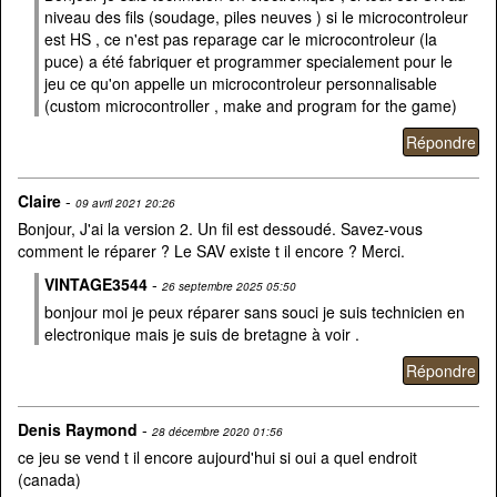
niveau des fils (soudage, piles neuves ) si le microcontroleur
est HS , ce n'est pas reparage car le microcontroleur (la
puce) a été fabriquer et programmer specialement pour le
jeu ce qu'on appelle un microcontroleur personnalisable
(custom microcontroller , make and program for the game)
Claire
-
09 avril 2021 20:26
Bonjour, J'ai la version 2. Un fil est dessoudé. Savez-vous
comment le réparer ? Le SAV existe t il encore ? Merci.
VINTAGE3544
-
26 septembre 2025 05:50
bonjour moi je peux réparer sans souci je suis technicien en
electronique mais je suis de bretagne à voir .
Denis Raymond
-
28 décembre 2020 01:56
ce jeu se vend t il encore aujourd'hui si oui a quel endroit
(canada)