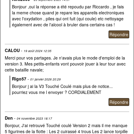
Bonjour ,oui la réponse a été repoudu par Riccardo , je fais
la meme chose quand je repare les appareils electroniques
avec l'oxydation , piles qui ont fuit (qui coule) etc nettoyage
également avec de l'alcool à bruler dans certains cas !
CALOU
-
19 août 2024 12:35
Merci pour vos partages. Je n'avais plus le mode d'emploi de la
version 3. Mes petits-enfants vont pouvoir jouer à leur tour avec
cette bataille navale;
Rigo57
-
01 janvier 2026 20:29
Bonjour j ai la V3 Touché Coulé mais plus de notice...
pourriez vous me l envoyer ? CORDIALEMENT
Den
-
04 novembre 2023 18:17
Bonjour, J'ai retrouvé Touché coulé Version 2 mais il me manque
5 figurines de la flotte : Les 2 cuirassé 4 trous Les 2 lance torpille