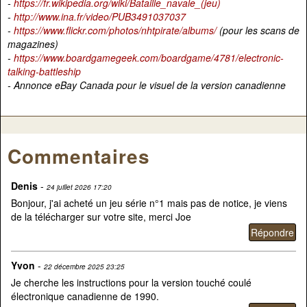
-
https://fr.wikipedia.org/wiki/Bataille_navale_(jeu)
-
http://www.ina.fr/video/PUB3491037037
-
https://www.flickr.com/photos/nhtpirate/albums/
(pour les scans de
magazines)
-
https://www.boardgamegeek.com/boardgame/4781/electronic-
talking-battleship
- Annonce eBay Canada pour le visuel de la version canadienne
Commentaires
Denis
-
24 juillet 2026 17:20
Bonjour, j'ai acheté un jeu série n°1 mais pas de notice, je viens
de la télécharger sur votre site, merci Joe
Yvon
-
22 décembre 2025 23:25
Je cherche les instructions pour la version touché coulé
électronique canadienne de 1990.