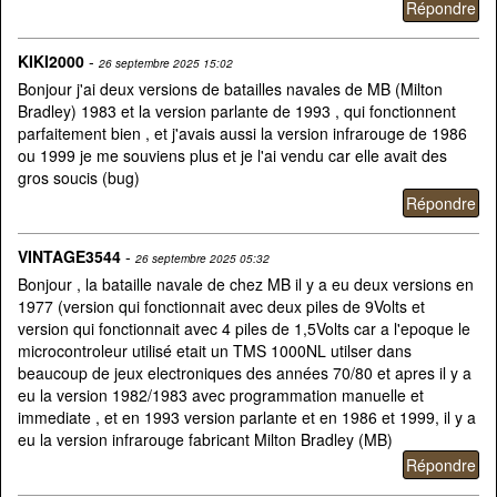
KIKI2000
-
26 septembre 2025 15:02
Bonjour j'ai deux versions de batailles navales de MB (Milton
Bradley) 1983 et la version parlante de 1993 , qui fonctionnent
parfaitement bien , et j'avais aussi la version infrarouge de 1986
ou 1999 je me souviens plus et je l'ai vendu car elle avait des
gros soucis (bug)
VINTAGE3544
-
26 septembre 2025 05:32
Bonjour , la bataille navale de chez MB il y a eu deux versions en
1977 (version qui fonctionnait avec deux piles de 9Volts et
version qui fonctionnait avec 4 piles de 1,5Volts car a l'epoque le
microcontroleur utilisé etait un TMS 1000NL utilser dans
beaucoup de jeux electroniques des années 70/80 et apres il y a
eu la version 1982/1983 avec programmation manuelle et
immediate , et en 1993 version parlante et en 1986 et 1999, il y a
eu la version infrarouge fabricant Milton Bradley (MB)