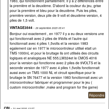
1983, qui fonctionnent parfaitement. Il y a 2 différences entre
la première et la deuxième. D'abord la couleur du jeu, grise
pour la première et bleu pour la deuxième. Puis les piles,
première version, deux pile de 9 volt et deuxième version, 4
piles de 1,5 volt.
VINTAGE3544
-
26 septembre 2025 05:41
Bonjour oui exactement , en 1977 il y a eu deux versions une
qui fonctionnait avec 2 piles de 9Volts et l'autre qui
fonctionnait avec 4 piles 1,5volts et la version 1983
egalement car en 1977 le microcontroleur utilisé etait un
TMS 1000nL et pour le bruitage ils ont utilisés des circuits
logiques et analogiques NE 555,LM324et le CMOS 4016
pour la version qui fonctionne avec 2 piles de 9VOLTS et la
seconde version de 1977 avec 4 piles 1,5volts fonctionnait
aussi avec un TMS 1000 NL et circuit specifique pour le
bruitage le SN 76477 et la version 1983 fonctionnait avec un
microcontroleur fabriquer et programmer pour le jeu (
custom microcontroller ,make and program for the game)
CBl
-
31 mai 2020 13:57