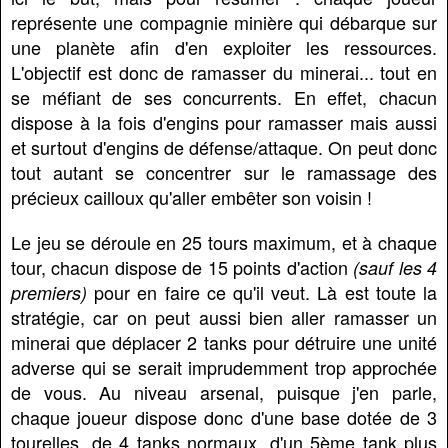
représente une compagnie minière qui débarque sur
une planète afin d'en exploiter les ressources.
L'objectif est donc de ramasser du minerai... tout en
se méfiant de ses concurrents. En effet, chacun
dispose à la fois d'engins pour ramasser mais aussi
et surtout d'engins de défense/attaque. On peut donc
tout autant se concentrer sur le ramassage des
précieux cailloux qu'aller embêter son voisin !
Le jeu se déroule en 25 tours maximum, et à chaque
tour, chacun dispose de 15 points d'action
(sauf les 4
pour en faire ce qu'il veut. Là est toute la
premiers)
stratégie, car on peut aussi bien aller ramasser un
minerai que déplacer 2 tanks pour détruire une unité
adverse qui se serait imprudemment trop approchée
de vous. Au niveau arsenal, puisque j'en parle,
chaque joueur dispose donc d'une base dotée de 3
tourelles, de 4 tanks normaux, d'un 5ème tank plus