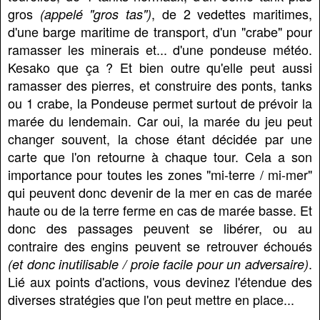
gros
, de 2 vedettes maritimes,
(appelé "gros tas")
d'une barge maritime de transport, d'un "crabe" pour
ramasser les minerais et... d'une pondeuse météo.
Kesako que ça ? Et bien outre qu'elle peut aussi
ramasser des pierres, et construire des ponts, tanks
ou 1 crabe, la Pondeuse permet surtout de prévoir la
marée du lendemain. Car oui, la marée du jeu peut
changer souvent, la chose étant décidée par une
carte que l'on retourne à chaque tour. Cela a son
importance pour toutes les zones "mi-terre / mi-mer"
qui peuvent donc devenir de la mer en cas de marée
haute ou de la terre ferme en cas de marée basse. Et
donc des passages peuvent se libérer, ou au
contraire des engins peuvent se retrouver échoués
.
(et donc inutilisable / proie facile pour un adversaire)
Lié aux points d'actions, vous devinez l'étendue des
diverses stratégies que l'on peut mettre en place...